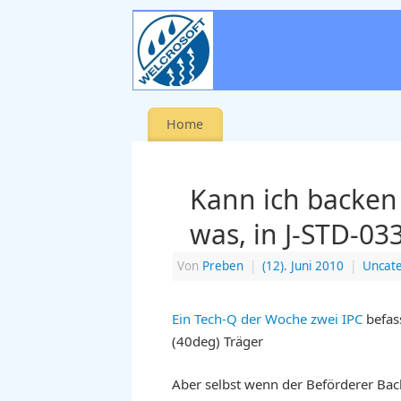
Home
Kann ich backen
was, in J-STD-0
Von
Preben
|
(12). Juni 2010
|
Uncate
Ein Tech-Q der Woche zwei IPC
befas
(40deg) Träger
Aber selbst wenn der Beförderer Bac