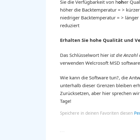
Sie die Verfügbarkeit von h
oh
er Qua
höher die Backtemperatur = > kürzer
niedriger Backtemperatur = > länger
reduziert
Erhalten Sie hohe Qualität und V
Das Schlüsselwort hier i
st die Anzahl
verwenden Welcrosoft MSD software
Wie kann die Software tun?, die Antw
unterhalb dieser Grenzen bleiben erh
Zurücksetzen, aber hier sprechen wir
Tage!
Speichere in deinen Favoriten diesen
Pe