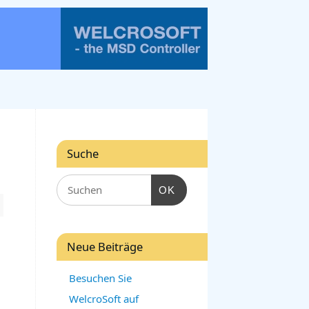
Suche
OK
Neue Beiträge
Besuchen Sie
WelcroSoft auf