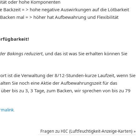
lität oder hohe Komponenten
e Backzeit = > hohe negative Auswirkungen auf die Lötbarkeit
 Backen mal = > höher hat Aufbewahrung und Flexibilität
erfügbarkeit!
 der Bakings reduziert
, und das ist was Sie erhalten können Sie
ort ist die Verwaltung der 8/12-Stunden-kurze Laufzeit, wenn Sie
alten Sie noch eine Aktie der Aufbewahrungszeit für das
 über bis zu 3, 3 Tage, zum Backen, wir sprechen von bis zu 79
rmalink
.
Fragen zu HIC (Luftfeuchtigkeit-Anzeige-Karten)
»