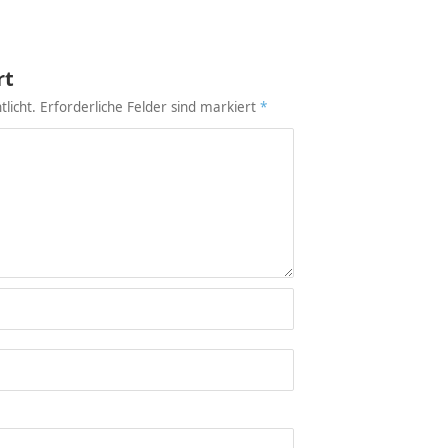
rt
licht.
Erforderliche Felder sind markiert
*