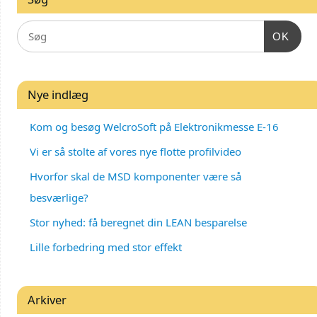
OK
Nye indlæg
Kom og besøg WelcroSoft på Elektronikmesse E-16
Vi er så stolte af vores nye flotte profilvideo
Hvorfor skal de MSD komponenter være så
besværlige?
Stor nyhed: få beregnet din LEAN besparelse
Lille forbedring med stor effekt
Arkiver