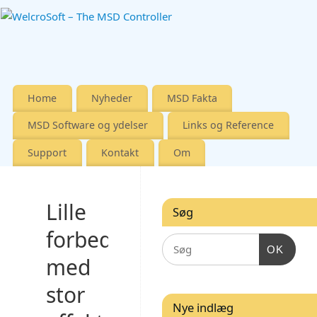
Home
Nyheder
MSD Fakta
MSD Software og ydelser
Links og Reference
Support
Kontakt
Om
Lille
Søg
forbedring
OK
med
stor
Nye indlæg