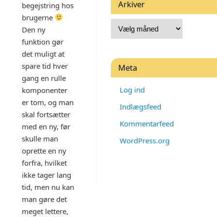
Arkiver
begejstring hos
brugerne
Den ny
funktion gør
det muligt at
spare tid hver
Meta
gang en rulle
Log ind
komponenter
er tom, og man
Indlægsfeed
skal fortsætter
Kommentarfeed
med en ny, før
skulle man
WordPress.org
oprette en ny
forfra, hvilket
ikke tager lang
tid, men nu kan
man gøre det
meget lettere,