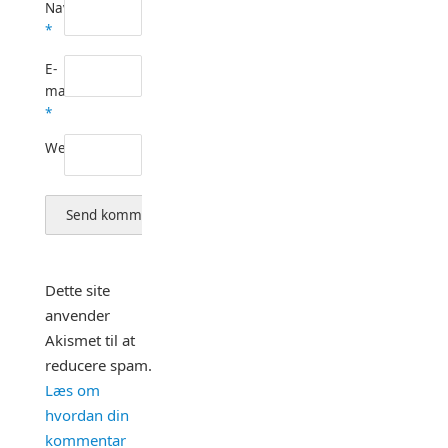
Navn
*
E-
mail
*
Websted
Dette site
anvender
Akismet til at
reducere spam.
Læs om
hvordan din
kommentar