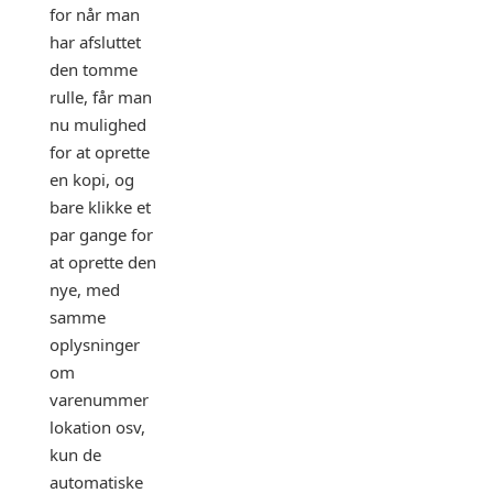
for når man
har afsluttet
den tomme
rulle, får man
nu mulighed
for at oprette
en kopi, og
bare klikke et
par gange for
at oprette den
nye, med
samme
oplysninger
om
varenummer
lokation osv,
kun de
automatiske