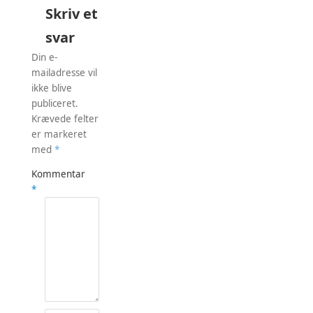
Skriv et
svar
Din e-
mailadresse vil
ikke blive
publiceret.
Krævede felter
er markeret
med
*
Kommentar
*