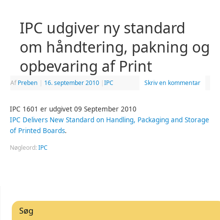
IPC udgiver ny standard
om håndtering, pakning og
opbevaring af Print
Af
Preben
|
16. september 2010
|
IPC
Skriv en kommentar
IPC 1601 er udgivet 09 September 2010
IPC Delivers New Standard on Handling, Packaging and Storage
of Printed Boards
.
Nøgleord:
IPC
Søg