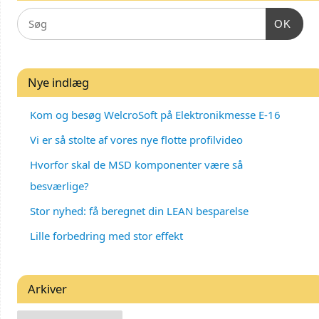
OK
Nye indlæg
Kom og besøg WelcroSoft på Elektronikmesse E-16
Vi er så stolte af vores nye flotte profilvideo
Hvorfor skal de MSD komponenter være så
besværlige?
Stor nyhed: få beregnet din LEAN besparelse
Lille forbedring med stor effekt
Arkiver