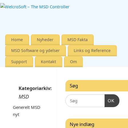
Home
Nyheder
MSD Fakta
MSD Software og ydelser
Links og Reference
Support
Kontakt
Om
Søg
Kategoriarkiv:
MSD
OK
Generelt MSD
nyt
Nye indlæg