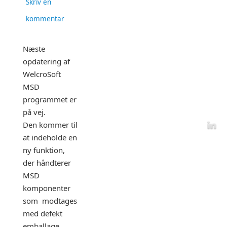
Skriv en
kommentar
Næste
opdatering af
WelcroSoft
MSD
programmet er
på vej.
Den kommer til
at indeholde en
ny funktion,
der håndterer
MSD
komponenter
som modtages
med defekt
emballage,