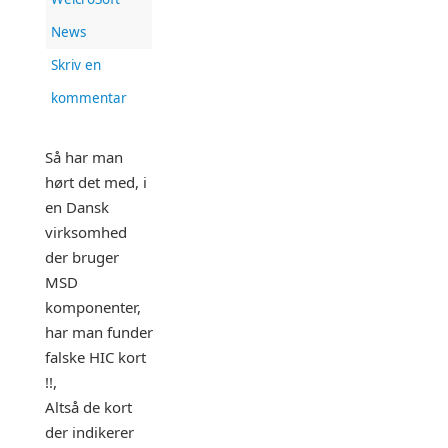
News
Skriv en
kommentar
Så har man
hørt det med, i
en Dansk
virksomhed
der bruger
MSD
komponenter,
har man funder
falske HIC kort
!!,
Altså de kort
der indikerer