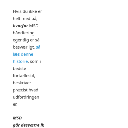
Hvis du ikke er
helt med på,
hvorfor
MSD
håndtering
egentlig er så
besværligt,
så
læs denne
historie
, som i
bedste
fortællestil,
beskriver
præcist hvad
udfordringen
er.
MSD
går desværre ikke