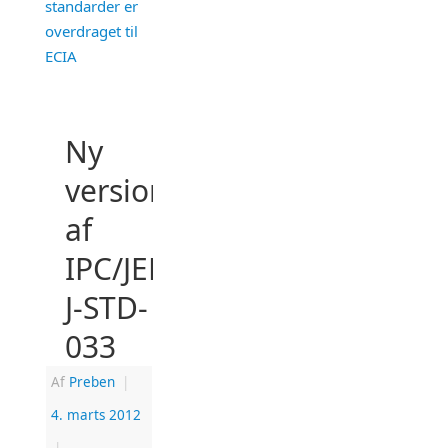
standarder er
overdraget til
ECIA
Ny
version
af
IPC/JEDEC
J-STD-
033
Af
Preben
|
4. marts 2012