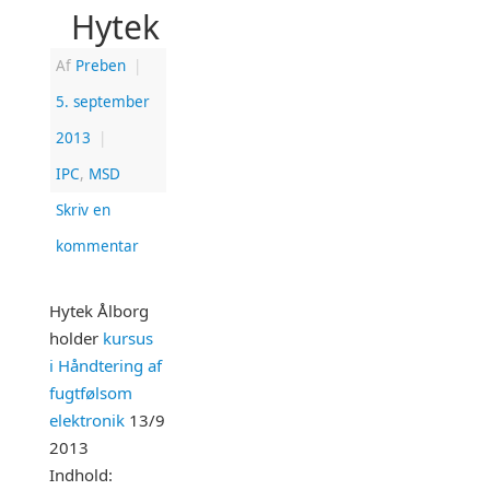
Hytek
Af
Preben
|
5. september
2013
|
IPC
,
MSD
Skriv en
kommentar
Hytek Ålborg
holder
kursus
i Håndtering af
fugtfølsom
elektronik
13/9
2013
Indhold: