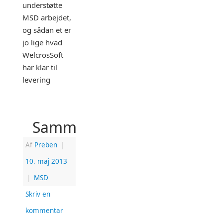
understøtte
MSD arbejdet,
og sådan et er
jo lige hvad
WelcrosSoft
har klar til
levering
Sammenlægninger
Af
Preben
|
10. maj 2013
|
MSD
Skriv en
kommentar