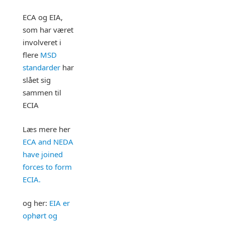
ECA og EIA,
som har været
involveret i
flere
MSD
standarder
har
slået sig
sammen til
ECIA
Læs mere her
ECA and NEDA
have joined
forces to form
ECIA.
og her:
EIA er
ophørt og