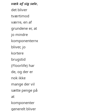
væk af sig selv
,
det bliver
tværtimod
værre, en af
grundene er, at
jo mindre
komponenterne
bliver, jo
kortere
brugstid
(Floorlife) har
de, og der er
nok ikke
mange der vil
sætte penge på
at
komponenter
generelt bliver