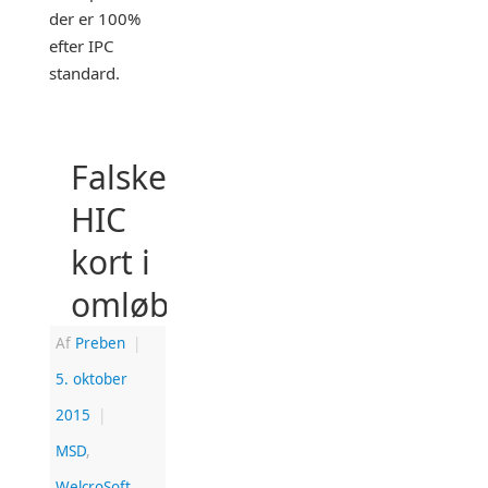
der er 100%
efter IPC
standard.
Falske
HIC
kort i
omløb!
Af
Preben
|
5. oktober
2015
|
MSD
,
WelcroSoft