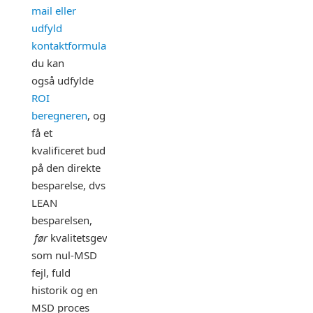
mail eller
udfyld
kontaktformularen
,
du kan
også udfylde
ROI
beregneren
, og
få et
kvalificeret bud
på den direkte
besparelse, dvs
LEAN
besparelsen,
før
kvalitetsgevinster
som nul-MSD
fejl, fuld
historik og en
MSD proces