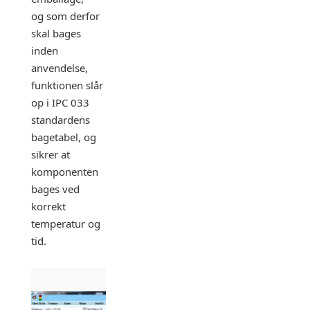
og som derfor
skal bages
inden
anvendelse,
funktionen slår
op i IPC 033
standardens
bagetabel, og
sikrer at
komponenten
bages ved
korrekt
temperatur og
tid.