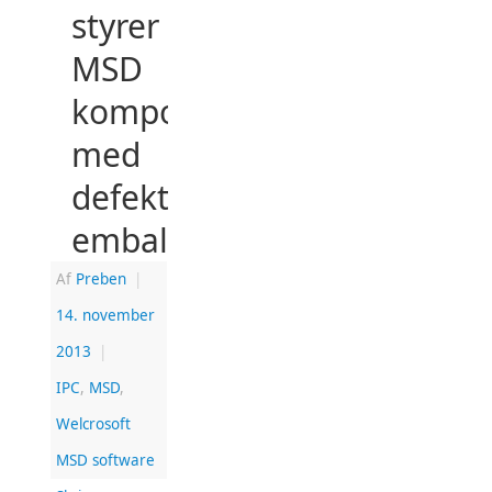
styrer
MSD
komponenter
med
defekt
emballage
Af
Preben
|
14. november
2013
|
IPC
,
MSD
,
Welcrosoft
MSD software