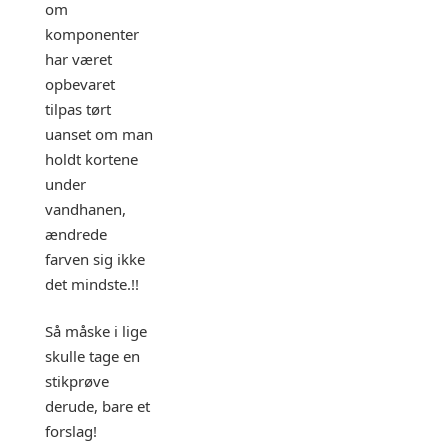
om
komponenter
har været
opbevaret
tilpas tørt
uanset om man
holdt kortene
under
vandhanen,
ændrede
farven sig ikke
det mindste.!!
Så måske i lige
skulle tage en
stikprøve
derude, bare et
forslag!