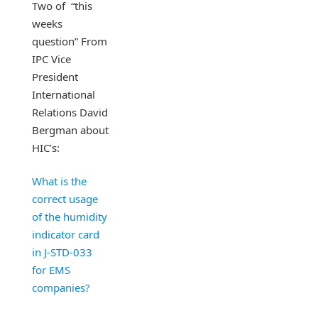
Two of “this
weeks
question” From
IPC Vice
President
International
Relations David
Bergman about
HIC’s:
What is the
correct usage
of the humidity
indicator card
in J-STD-033
for EMS
companies?