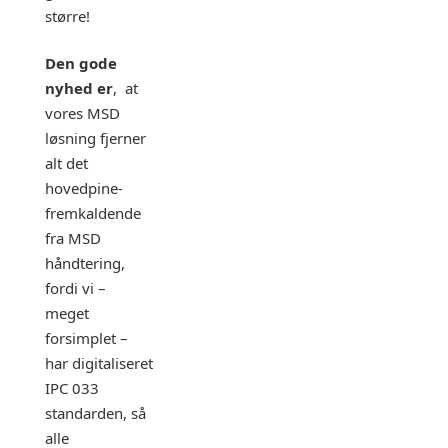
større!
Den gode
nyhed er
, at
vores MSD
løsning fjerner
alt det
hovedpine-
fremkaldende
fra MSD
håndtering,
fordi vi –
meget
forsimplet –
har digitaliseret
IPC 033
standarden, så
alle