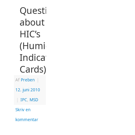
Questions
about
HIC’s
(Humidity
Indicator
Cards)
Af
Preben
|
12. juni 2010
|
IPC
,
MSD
Skriv en
kommentar