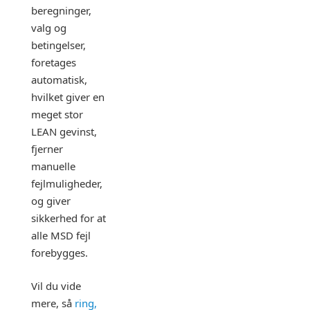
beregninger,
valg og
betingelser,
foretages
automatisk,
hvilket giver en
meget stor
LEAN gevinst,
fjerner
manuelle
fejlmuligheder,
og giver
sikkerhed for at
alle MSD fejl
forebygges.
Vil du vide
mere, så
ring,