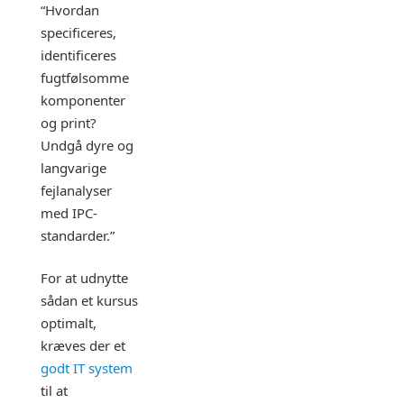
“Hvordan
specificeres,
identificeres
fugtfølsomme
komponenter
og print?
Undgå dyre og
langvarige
fejlanalyser
med IPC-
standarder.”
For at udnytte
sådan et kursus
optimalt,
kræves der et
godt IT system
til at