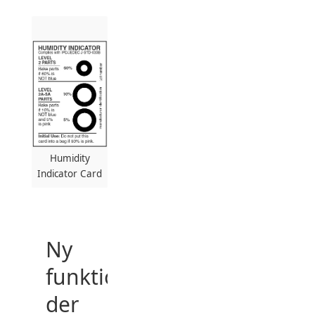
Humidity
Indicator Card
Ny
funktion
der