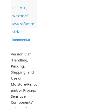
|
IPC
,
MSD
,
Welcrosoft
MSD software
Skriv en
kommentar
Version C af
“Handling,
Packing,
Shipping, and
Use of
Moisture/Reflow
and/or Process
Sensitive
Components”